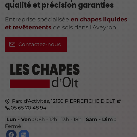
qualité et précision garanties
Entreprise spécialisée
en chapes liquides
et revêtements
de sols dans l’Aveyron.
Contactez-nous
Parc d'Activités,
12130
PIERREFICHE D'OLT
05 65 70 48 94
Lun - Ven :
08h - 12h | 13h - 18h
Sam - Dim :
Fermé